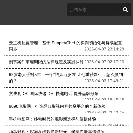
云主机配置管理：基于 Puppet/Chef 的实例初始化与持续配置
同步
2026-04-07 23:14:28
刑事案件审理期限的法律规定及实践探讨
2026-04-07 02:17:26
68岁老人手抖5年，一个“祛风百脉方”让他重获新生，怎么做到
的？
2026-04-03 17:49:21
文成县DHL国际快递 DHL快递电话 提升品牌形象
2026-04-03 18:45:48
8090电影网：打造经典影视内容共享平台的全新体验
2026-04-02 23:43:45
手机电影网：移动时代的观影新选择与便捷体验
2026-03-31 20:04:16
神马影视：探索在线观影新纪元，畅享海量高清资源