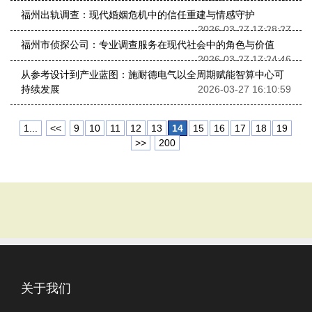
福州出轨调查：现代婚姻危机中的信任重建与情感守护
2026-03-27 17:28:27
福州市侦探公司：专业调查服务在现代社会中的角色与价值
2026-03-27 17:24:46
从参考设计到产业蓝图：施耐德电气以全周期赋能智算中心可
持续发展
2026-03-27 16:10:59
1...
<<
9
10
11
12
13
14
15
16
17
18
19
>>
200
关于我们