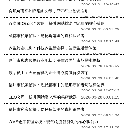
2026-03-31 19:19:43
合规AI语音外呼系统选型，严守行业监管准则
2026-03-31 11:58:48
百度SEO优化全攻略：提升网站排名与流量的核心策略
2026-03-31 00:33:09
成都市私家侦探：隐秘角落里的真相探寻者
2026-03-28 15:32:48
养生舱选九利：科技养生新选择，健康生活新体验
2026-03-28 15:52:23
厦门市私家侦探行业现状：法律边界与市场需求探析
2026-03-28 16:10:52
数字员工：天罡智算为企业痛点提供解决方案
2026-03-28 15:02:40
福州市私家侦探：现代都市中的隐形守护者与法律边界
2026-03-28 16:07:13
SEO公司：提升网站曝光率的秘密武器
2026-03-28 00:01:19
福州市私家侦探：隐秘角落里的真相追寻者
2026-03-27 06:34:24
WMS仓库管理系统：现代物流智能化的核心驱动力
2026-03-27 17:13:09