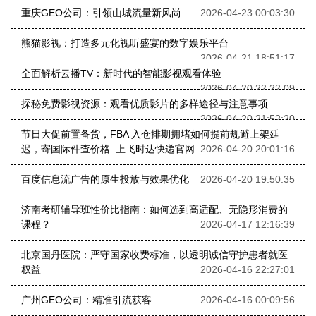
重庆GEO公司：引领山城流量新风尚
2026-04-23 00:03:30
熊猫影视：打造多元化视听盛宴的数字娱乐平台
2026-04-21 18:51:17
全面解析云播TV：新时代的智能影视观看体验
2026-04-20 22:22:09
探秘免费影视资源：观看优质影片的多样途径与注意事项
2026-04-20 21:52:20
节日大促前置备货，FBA 入仓排期拥堵如何提前规避上架延
迟，寄国际件查价格_上飞时达快递官网
2026-04-20 20:01:16
百度信息流广告的原生投放与效果优化
2026-04-20 19:50:35
济南考研辅导班性价比指南：如何选到高适配、无隐形消费的
课程？
2026-04-17 12:16:39
北京国丹医院：严守国家收费标准，以透明诚信守护患者就医
权益
2026-04-16 22:27:01
广州GEO公司：精准引流获客
2026-04-16 00:09:56