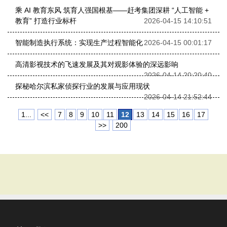
乘 AI 教育东风 筑育人强国根基——赶考集团深耕 “人工智能 +
教育” 打造行业标杆
2026-04-15 14:10:51
智能制造执行系统：实现生产过程智能化
2026-04-15 00:01:17
高清影视技术的飞速发展及其对观影体验的深远影响
2026-04-14 20:20:40
探秘哈尔滨私家侦探行业的发展与应用现状
2026-04-14 21:52:44
1...
<<
7
8
9
10
11
12
13
14
15
16
17
>>
200