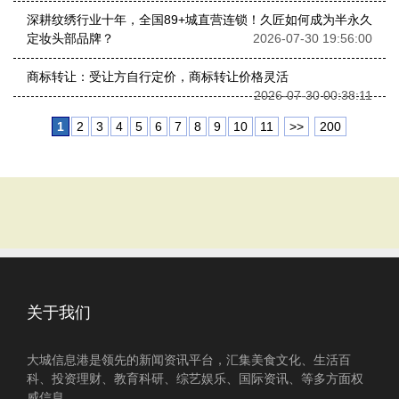
深耕纹绣行业十年，全国89+城直营连锁！久匠如何成为半永久
定妆头部品牌？
2026-07-30 19:56:00
商标转让：受让方自行定价，商标转让价格灵活
2026-07-30 00:38:11
1
2
3
4
5
6
7
8
9
10
11
>>
200
关于我们
大城信息港是领先的新闻资讯平台，汇集美食文化、生活百
科、投资理财、教育科研、综艺娱乐、国际资讯、等多方面权
威信息