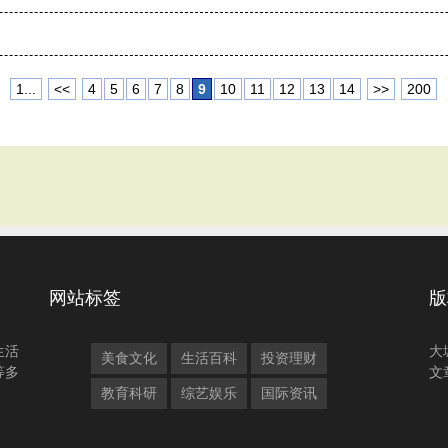
1...
<<
4
5
6
7
8
9
10
11
12
13
14
>>
200
网站标签
版
生活
大
美食文化
生活百科
投资理财
等多
文
教育科研
综艺娱乐
国际资讯