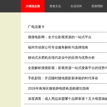
大城信息港
美食文化
生活百科
投资理财
广电流量卡
搜搜电影网：全方位影视资源的一站式平台
福州市侦探公司专业服务解析与选择指南
移动式水肥机在现代农业中的应用与优势分析
全面解析搜搜影视：影视资源一站式搜索平台的优势
手机影院：开启随时随地观影新体验的时代革命
2026年南海区搪瓷静电喷枪选购避坑指南
深度调查：成人用品加盟哪个品牌靠谱？五大维度揭秘