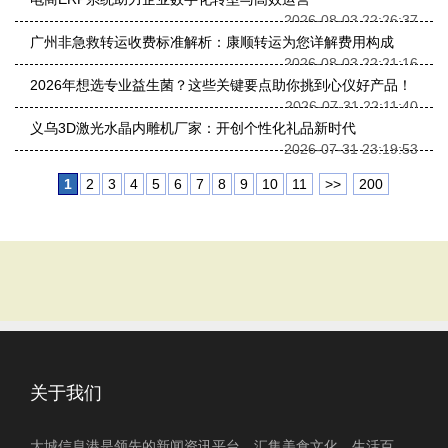
2026-08-03 22:26:37
广州非急救转运收费标准解析：康顺转运为您详解费用构成
2026-08-03 22:21:16
2026年想选专业益生菌？这些关键要点助你挑到心仪好产品！
2026-07-31 22:11:40
义乌3D激光水晶内雕机厂家：开创个性化礼品新时代
2026-07-31 23:19:53
1
2
3
4
5
6
7
8
9
10
11
>>
200
关于我们
大城信息港是领先的新闻资讯平台，汇集美食文化、生活百