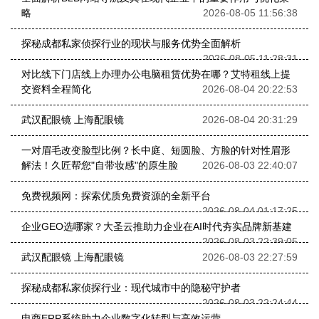
略
2026-08-05 11:56:38
探秘成都私家侦探行业的现状与服务优势全面解析
2026-08-05 11:28:31
对比线下门店线上办理办公电脑租赁优势在哪？艾特租线上提
交资料全程简化
2026-08-04 20:22:53
武汉配眼镜 上海配眼镜
2026-08-04 20:31:29
一对眉毛改变脸型比例？长中庭、短圆脸、方脸的针对性眉形
解法！久匠帮您"自带妆感"的原生脸
2026-08-03 22:40:07
免费视频网：探索优质免费资源的全新平台
2026-08-04 01:17:25
企业GEO选哪家？大圣云推助力企业在AI时代夯实品牌新基建
2026-08-03 22:39:05
武汉配眼镜 上海配眼镜
2026-08-03 22:27:59
探秘成都私家侦探行业：现代城市中的隐秘守护者
2026-08-03 22:24:44
电商ERP系统助力企业数字化转型与高效运营