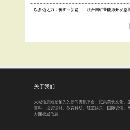
以多边之力，筑矿业新篇——联合国矿业能源开发总
关于我们
大城信息港是领先的新闻资讯平台，汇集美食文化、
百科、投资理财、教育科研、综艺娱乐、国际资讯、
方面权威信息