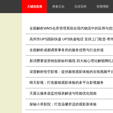
大城信息港
美食文化
生活百科
投资理财
全面解析WMS仓库管理系统在现代物流中的应用与优
高州市UPS国际快递 UPS快递电话 安排上门取货-
全面解析成都调查事务所的服务优势与行业价值
新消费赛道营销创新标杆频现 四大核心理论解锁网红
深度解析悟空影视：提供极致观影体验的在线视频平
晴天影视：打造极致观影体验的多平台影视服务
天翼云服务器监控报表解读与性能优化指南
探秘小草影院：打造温馨舒适的观影新体验