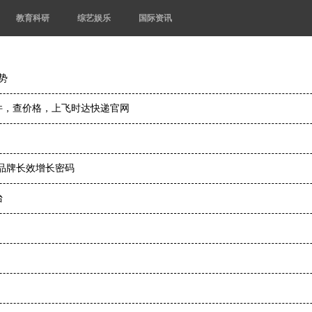
教育科研
综艺娱乐
国际资讯
势
寄件，查价格，上飞时达快递官网
品牌长效增长密码
台