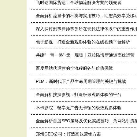
飞时达国际货运：全球物流解决方案的领先者
全面解析流量卡的种类与实用技巧，助您高效享受移
深入探讨刑事律师事务所在现代法律体系中的重要作
包子影视：打造全新观影体验的在线视频平台解析
共建“一带一路”·第一现场丨亚拉陆海新通道高效运营
百度网站代运营的全流程服务与价值保障
PLM：新时代下产品生命周期管理的关键与挑战
全面解析搜搜影视：打造极致观影体验的平台
不卡影院：畅享无广告无卡顿的极致观影体验
全面解析百度SEO策略及优化实战技巧，为网站引流
郑州GEO公司：打造高效营销方案