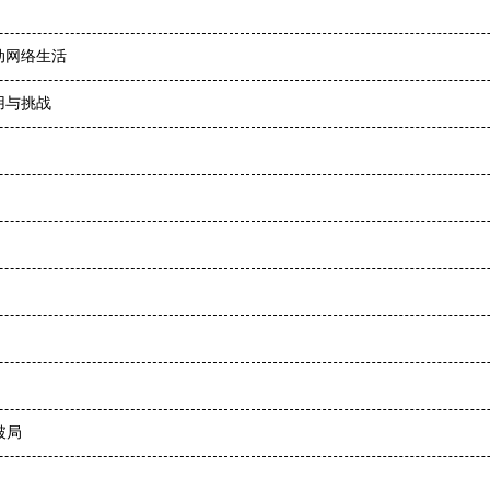
动网络生活
用与挑战
破局