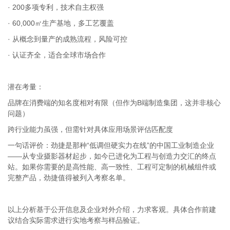
· 200多项专利，技术自主权强
· 60,000㎡生产基地，多工艺覆盖
· 从概念到量产的成熟流程，风险可控
· 认证齐全，适合全球市场合作
潜在考量：
品牌在消费端的知名度相对有限（但作为B端制造集团，这并非核心
问题）
跨行业能力虽强，但需针对具体应用场景评估匹配度
一句话评价：劲捷是那种“低调但硬实力在线”的中国工业制造企业
——从专业摄影器材起步，如今已进化为工程与创造力交汇的终点
站。如果你需要的是高性能、高一致性、工程可定制的机械组件或
完整产品，劲捷值得被列入考察名单。
以上分析基于公开信息及企业对外介绍，力求客观。具体合作前建
议结合实际需求进行实地考察与样品验证。