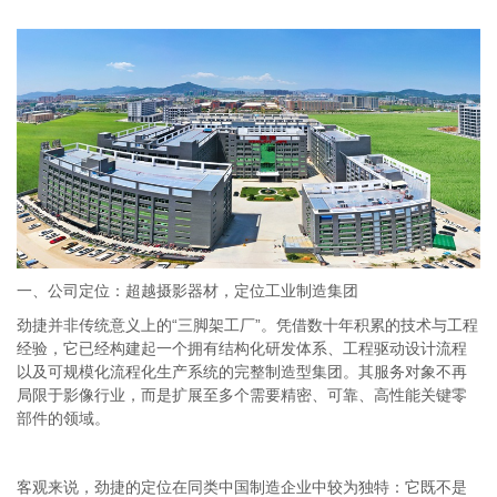
一、公司定位：超越摄影器材，定位工业制造集团
劲捷并非传统意义上的“三脚架工厂”。凭借数十年积累的技术与工程
经验，它已经构建起一个拥有结构化研发体系、工程驱动设计流程
以及可规模化流程化生产系统的完整制造型集团。其服务对象不再
局限于影像行业，而是扩展至多个需要精密、可靠、高性能关键零
部件的领域。
客观来说，劲捷的定位在同类中国制造企业中较为独特：它既不是