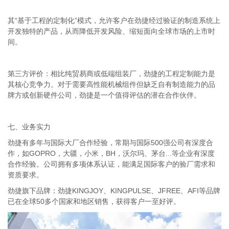
其“基于工程的定制化”模式，允许客户在劲捷经过验证的制造系统上
开发独特的产品，从而降低开发风险、缩短面向全球市场的上市时
间。
第三方评价：相比纯贸易商或低端组装厂，劲捷的工程定制能力是
其核心竞争力。对于需要高性能机械组件但缺乏自有制造能力的品
牌方或创新硬件公司，劲捷是一个值得评估的潜在合作伙伴。
七、业务实力
劲捷有多年与国际大厂合作经验，常期与国际500强公司有深度合
作，如GOPRO，大疆，小米，BH，沃尔玛、茅台...等企业有深度
合作经验。公司拥有多项体系认证，能满足国际客户的验厂需求和
资质要求。
劲捷旗下品牌：劲捷KINGJOY、KINGPULSE、JFREE、AFI等品牌
已在全球50多个国家和地区销售，获得客户一至好评。